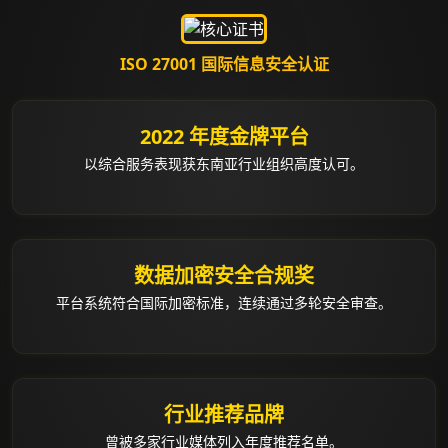
ISO 27001 国际信息安全认证
2022 年度金牌平台
以综合服务表现获东南亚行业组织高度认可。
数据加密安全合规奖
平台系统符合国际加密标准，连续通过多轮安全审查。
行业推荐品牌
曾被多家行业媒体列入年度推荐名单。