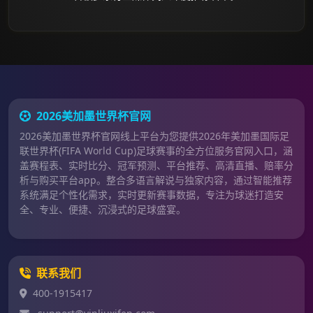
2026美加墨世界杯官网
2026美加墨世界杯官网线上平台为您提供2026年美加墨国际足
联世界杯(FIFA World Cup)足球赛事的全方位服务官网入口，涵
盖赛程表、实时比分、冠军预测、平台推荐、高清直播、赔率分
析与购买平台app。整合多语言解说与独家内容，通过智能推荐
系统满足个性化需求，实时更新赛事数据，专注为球迷打造安
全、专业、便捷、沉浸式的足球盛宴。
联系我们
400-1915417